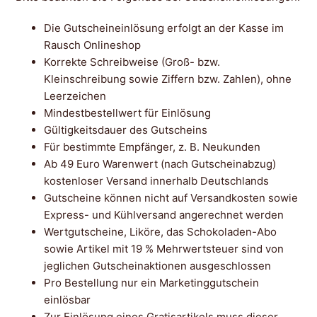
Die Gutscheineinlösung erfolgt an der Kasse im
Rausch Onlineshop
Korrekte Schreibweise (Groß- bzw.
Kleinschreibung sowie Ziffern bzw. Zahlen), ohne
Leerzeichen
Mindestbestellwert für Einlösung
Gültigkeitsdauer des Gutscheins
Für bestimmte Empfänger, z. B. Neukunden
Ab 49 Euro Warenwert (nach Gutscheinabzug)
kostenloser Versand innerhalb Deutschlands
Gutscheine können nicht auf Versandkosten sowie
Express- und Kühlversand angerechnet werden
Wertgutscheine, Liköre, das Schokoladen-Abo
sowie Artikel mit 19 % Mehrwertsteuer sind von
jeglichen Gutscheinaktionen ausgeschlossen
Pro Bestellung nur ein Marketinggutschein
einlösbar
Zur Einlösung eines Gratisartikels muss dieser