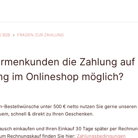
/ B2B
FRAGEN ZUR ZAHLUNG
 Firmenkunden die Zahlung auf
g im Onlineshop möglich?
n-Bestellwünsche unter 500 € netto nutzen Sie gerne unseren
m, schnell & direkt zu Ihren Geschenken.
ausch einkaufen und Ihren Einkauf 30 Tage später per Rechnun
zum Rechnungskauf finden Sie hier:
Zahlungsbedingungen