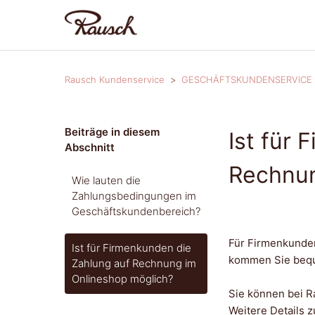
Rausch Kundenservice
GESCHÄFTSKUNDENSERVICE 
Beiträge in diesem
Ist für
Abschnitt
Rechnun
Wie lauten die
Zahlungsbedingungen im
Geschäftskundenbereich?
Für Firmenkunde
Ist für Firmenkunden die
kommen Sie beque
Zahlung auf Rechnung im
Onlineshop möglich?
Sie können bei R
Weitere Details 