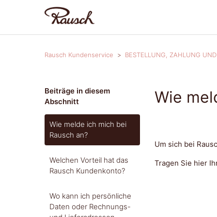
Rausch Kundenservice
BESTELLUNG, ZAHLUNG UND
Beiträge in diesem
Wie mel
Abschnitt
Wie melde ich mich bei
Rausch an?
Um sich bei Rausc
Welchen Vorteil hat das
Tragen Sie hier I
Rausch Kundenkonto?
Wo kann ich persönliche
Daten oder Rechnungs-