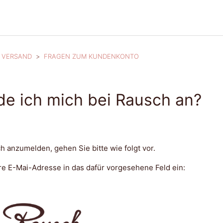
 VERSAND
FRAGEN ZUM KUNDENKONTO
de ich mich bei Rausch an?
h anzumelden, gehen Sie bitte wie folgt vor.
hre E-Mai-Adresse in das dafür vorgesehene Feld ein: