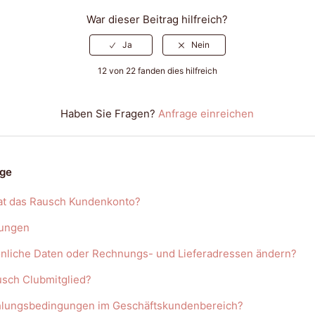
War dieser Beitrag hilfreich?
12 von 22 fanden dies hilfreich
Haben Sie Fragen?
Anfrage einreichen
äge
hat das Rausch Kundenkonto?
gungen
önliche Daten oder Rechnungs- und Lieferadressen ändern?
usch Clubmitglied?
ahlungsbedingungen im Geschäftskundenbereich?