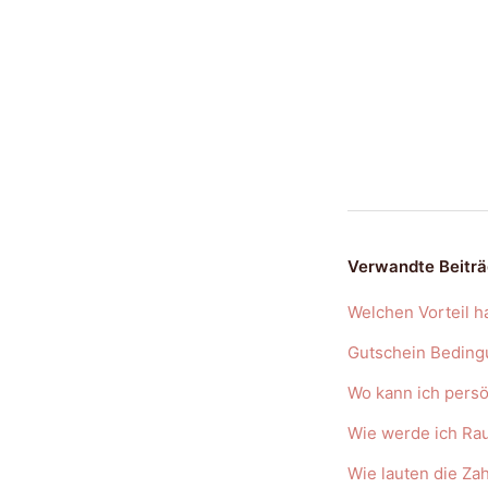
Verwandte Beitr
Welchen Vorteil 
Gutschein Bedin
Wo kann ich pers
Wie werde ich Ra
Wie lauten die Z